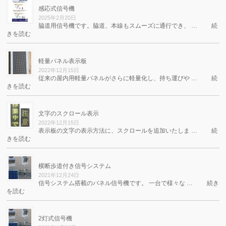
感応式信号機
2025年2月20日
脇道用信号機です。脇道、本線もスムーズに通行でき、 …
続
きを読む
軽量パネル表示板
2022年12月15日
従来の屋内用軽量パネルがさらに軽量化し、持ち運びや …
続
きを読む
文字のスクロール表示
2022年12月15日
表示板の文字の表示方法に、スクロールを追加いたしま …
続
きを読む
横断歩道付き信号システム
2021年12月24日
信号システム搭載のパネル信号機です。 一台で様々な …
続き
を読む
2灯式信号機