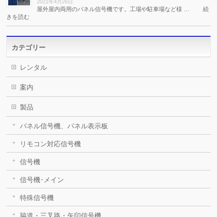
2021年4月26日
屋外屋内両用のパネル信号機です。工場や駐車場など様 …
続
きを読む
カテゴリー
レンタル
案内
製品
パネル信号機、パネル表示板
リモコン対応信号機
信号機
信号機･メイン
特殊信号機
脇道・三叉路・矢印信号機