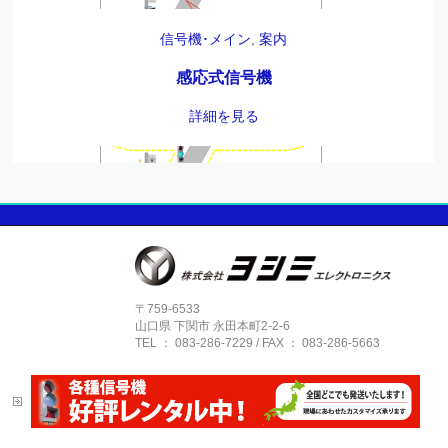
信号機･メイン
,
案内
感応式信号機
詳細を見る
パネル信号機、パネル表示板
,
案内
軽量パネル表示板
詳細を見る
〒759-6533
山口県 下関市 永田本町2-2-6
TEL ： 083-286-7229 / FAX ： 083-286-5663
パネル信号機、パネル表示板
,
案内
,
製品
文字のスクロール表示