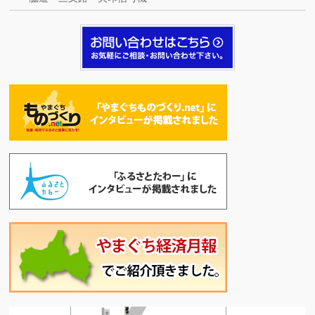
リモコン対応信号機
,
レンタル
,
信号機
無線リモコン対応信号機
詳細を見る