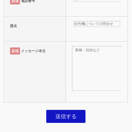
必須
電話番号
題名
必須
メッセージ本文