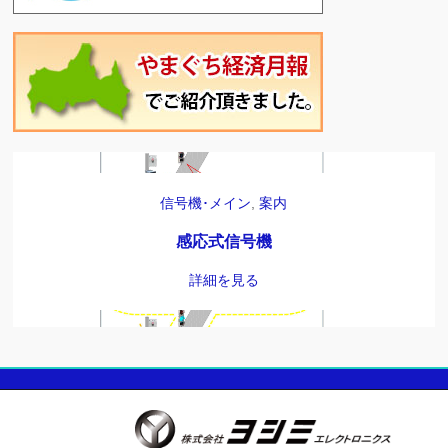
リモコン対応信号機
,
レンタル
,
信号機
無線リモコン対応信号機
詳細を見る
信号機･メイン
,
案内
感応式信号機
詳細を見る
パネル信号機、パネル表示板
,
案内
軽量パネル表示板