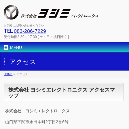
お気軽にお問い合わせください
TEL
083-286-7229
受付時間8:30～17:30 [ 土・日・祝日除く ]
MENU
アクセス
HOME
»
アクセス
株式会社 ヨシミエレクトロニクス アクセスマ
ップ
株式会社 ヨシミエレクトロニクス
山口県下関市永田本町2丁目2番6号