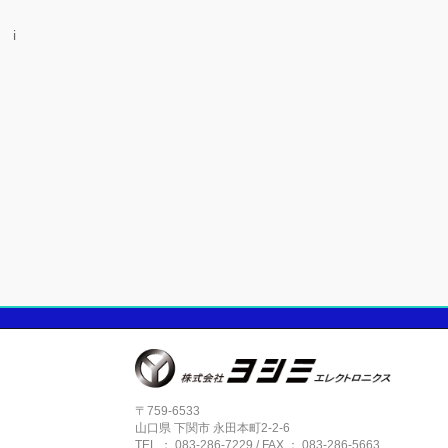
i
〒759-6533
山口県 下関市 永田本町2-2-6
TEL ： 083-286-7229 / FAX ： 083-286-5663