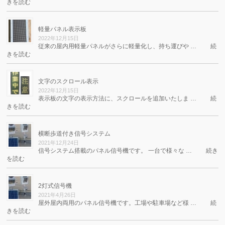
きを読む
軽量パネル表示板
2022年12月15日
従来の屋内用軽量パネルがさらに軽量化し、持ち運びや …
続
きを読む
文字のスクロール表示
2022年12月15日
表示板の文字の表示方法に、スクロールを追加いたしま …
続
きを読む
横断歩道付き信号システム
2021年12月24日
信号システム搭載のパネル信号機です。 一台で様々な …
続き
を読む
2灯式信号機
2021年4月26日
屋外屋内両用のパネル信号機です。工場や駐車場など様 …
続
きを読む